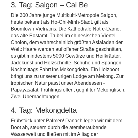
3. Tag: Saigon – Cai Be
Die 300 Jahre junge Multikulti-Metropole Saigon,
heute bekannt als Ho-Chi-Minh-Stadt, gilt als
Boomtown Vietnams. Die Kathedrale Notre-Dame,
das alte Postamt, Trubel im chinesischen Viertel
Cholon, dem wahrscheinlich größten Asialaden der
Welt: Haare werden auf offener Straße geschnitten,
es gibt mindestens 5000 Gewürze und Heilkräuter,
Jadekunst und Holzschnitte, Schuhe und Spangen.
Nachmittags Fahrt ins Mekongdelta. Ein Holzboot
bringt uns zu unserer urigen Lodge am Mekong. Zur
tropischen Natur passt unser Abendessen -
Papayasalat, Frühlingsrollen, gegrillter Mekongfisch.
Zwei Übernachtungen.
4. Tag: Mekongdelta
Frühstück unter Palmen! Danach legen wir mit dem
Boot ab, steuern durch die atemberaubende
Wasserwelt und fließen mit im Alltag der