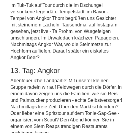
Im Tuk-Tuk auf Tour durch die im Dschungel
versunkene legendäre Tempelstadt: im Bayon-
Tempel von Angkor Thom begrüßen uns Gesichter
mit steinernem Lächeln. Tausendmal auf Instagram
gesehen, jetzt live - Ta Prohm, von Würgefeigen
umschlungen. Im Urwalddach krächzen Papageien.
Nachmittags Angkor Wat, wo die Steinmetze zur
Hochform aufliefen. Darauf später ein eiskaltes
Angkor Beer?
13. Tag: Angkor
Abenteuerliche Landpartie: Mit unserer kleinen
Gruppe radeln wir auf Feldwegen durch die Dörfer. In
einem davon zeigen uns die Familien, wie sie Reis
und Palmzucker produzieren - echte Selbstversorger!
Nachmittags freie Zeit. Über den Markt schlendern?
Oder lieber eine Spritztour auf dem Tonle-Sap-See -
organisiert vom Scout? Den Abend können Sie in
einem von Siem Reaps trendigen Restaurants
ausklingen lassen.