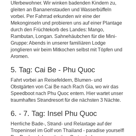
Uferbewohner. Wir winken badenden Kindern zu,
gleiten an Bananenstauden und Wasserbüffeln
vorbei. Per Fahrrad erkunden wir eine der
Mekonginseln und probieren uns auf einer Plantage
durch den Früchtekorb des Landes: Mango,
Rambutan, Longan. Sahnehäubchen für die Mini-
Gruppe: Abends in unserer familiären Lodge
jonglieren wir beim Mitkochen selbst mit Töpfen und
Aromen.
5. Tag: Cai Be - Phu Quoc
Fahrt vorbei an Reisefeldern, Blumen- und
Obstgärten von Cai Be nach Rach Gia, wo wir das
Speedboot nach Phu Quoc entern. Hier wartet unser
traumhaftes Strandresort für die nächsten 3 Nächte.
6. - 7. Tag: Insel Phu Quoc
Herrliche Bade-, Strand- und Relaxtage auf der
Tropeninsel im Golf von Thailand - paradise yourself!