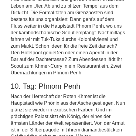
Leben am Ufer. Ab und zu blitzen Tempel aus dem
Dickicht. Die Formalitäten am Grenzposten sind
bestens für uns organisiert. Dann geht's auf dem
Fluss weiter in die Hauptstadt Phnom Penh, wo uns
der kambodschanische Scout empfängt. Nachmittags
fahren wir mit Tuk-Tuks durchs Kolonialviertel und
zum Markt. Schon Ideen für die freie Zeit danach?
Den Hotelpool genießen oder einen Aperitif in der
Bar auf der Dachterrasse? Zum Abendessen lädt Ihr
Scout zum Khmer-Curry in ein Restaurant ein. Zwei
Übernachtungen in Phnom Penh.
10. Tag: Phnom Penh
Nach der Herrschaft der Roten Khmer ist die
Hauptstadt wie Phönix aus der Asche gestiegen. Nun
glänzt sie wieder in exotischen Farben. Und im
prächtigen Palast sitzt ein König, der eines der
ärmsten Länder der Welt repräsentiert. Von der Armut
ist in der Silberpagode mit ihrem diamantbestückten