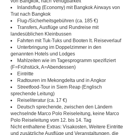
von Bangkok, nach Verfügbarkeit
Inlandsflug (Economy) mit Bangkok Airways von
Trat nach Bangkok
Flug-/Sicherheitsgebühren (ca. 185 €)
Transfers, Ausflüge und Rundreise mit
landesüblichen Kleinbussen
Fahrten mit Tuk-Tuks und Booten lt. Reiseverlauf
Unterbringung im Doppelzimmer in den
genannten Hotels und Lodges
Mahlzeiten wie im Tagesprogramm spezifiziert
(F=Frühstück, A=Abendessen)
Eintritte
Radtouren im Mekongdelta und in Angkor
Streetfood-Tour in Siem Reap (Englisch
sprechende Leitung)
Reiseliteratur (ca. 17 €)
Deutsch sprechende, zwischen den Ländern
wechselnde Marco Polo Reiseleitung, keine Marco
Polo Reiseleitung vom 12. bis 14. Tag
Nicht enthaltene Extras: Visakosten, Weitere Eintritte
und zusätzliche Ausflüge und Veranstaltungen, die