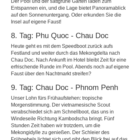
Der Pool und der sattgrüne Garten laden zum
Entspannen ein, und die Lage bietet Panoramablick
auf den Sonnenuntergang. Oder erkunden Sie die
Insel auf eigene Faust!
8. Tag: Phu Quoc - Chau Doc
Heute geht es mit dem Speedboot zurück aufs
Festland und weiter durch das Mekongdelta nach
Chau Doc. Nach Ankunft im Hotel bleibt Zeit für eine
erfrischende Runde im Pool. Abends noch auf eigene
Faust über den Nachtmarkt streifen?
9. Tag: Chau Doc - Phnom Penh
Unser Lohn fürs Frühaufstehen: tropische
Morgenstimmung. Der vietnamesische Scout
verabschiedet sich am Schnellboot, das uns in
Windeseile Richtung Kambodscha bringt. Fünf
Stunden Zeit haben wir trotzdem, um die
Mekongidylle zu genießen. Der Schleier des
Frühnebels lichtet sich und gibt den Blick frei auf das