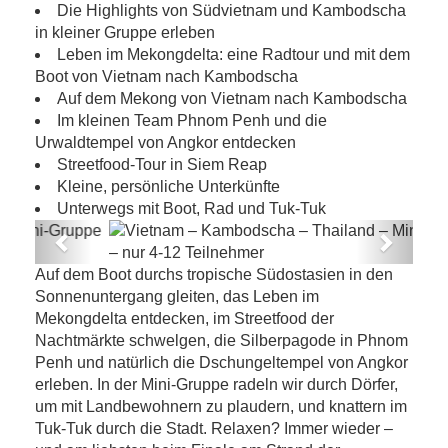
Die Highlights von Südvietnam und Kambodscha
in kleiner Gruppe erleben
Leben im Mekongdelta: eine Radtour und mit dem
Boot von Vietnam nach Kambodscha
Auf dem Mekong von Vietnam nach Kambodscha
Im kleinen Team Phnom Penh und die
Urwaldtempel von Angkor entdecken
Streetfood-Tour in Siem Reap
Kleine, persönliche Unterkünfte
Unterwegs mit Boot, Rad und Tuk-Tuk
Previous
Next
Vietnam – Kambodscha – Thailand –
Auf dem Boot durchs tropische Südostasien in den
Mini-Gruppe – nur 4-12 Teilnehmer
Sonnenuntergang gleiten, das Leben im
Mekongdelta entdecken, im Streetfood der
Nachtmärkte schwelgen, die Silberpagode in Phnom
Penh und natürlich die Dschungeltempel von Angkor
erleben. In der Mini-Gruppe radeln wir durch Dörfer,
um mit Landbewohnern zu plaudern, und knattern im
Tuk-Tuk durch die Stadt. Relaxen? Immer wieder –