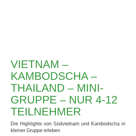
THAILAND – MINI-
GRUPPE – NUR 4-
12 TEILNEHMER
VIETNAM –
KAMBODSCHA –
THAILAND – MINI-
GRUPPE – NUR 4-12
TEILNEHMER
Die Highlights von Südvietnam und Kambodscha in
kleiner Gruppe erleben