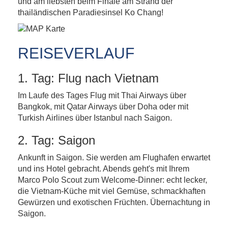
und am liebsten beim Finale am Strand der
thailändischen Paradiesinsel Ko Chang!
REISEVERLAUF
1. Tag: Flug nach Vietnam
Im Laufe des Tages Flug mit Thai Airways über
Bangkok, mit Qatar Airways über Doha oder mit
Turkish Airlines über Istanbul nach Saigon.
2. Tag: Saigon
Ankunft in Saigon. Sie werden am Flughafen erwartet
und ins Hotel gebracht. Abends geht's mit Ihrem
Marco Polo Scout zum Welcome-Dinner: echt lecker,
die Vietnam-Küche mit viel Gemüse, schmackhaften
Gewürzen und exotischen Früchten. Übernachtung in
Saigon.