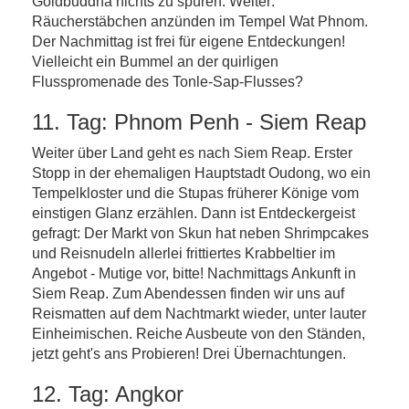
Goldbuddha nichts zu spüren. Weiter:
Räucherstäbchen anzünden im Tempel Wat Phnom.
Der Nachmittag ist frei für eigene Entdeckungen!
Vielleicht ein Bummel an der quirligen
Flusspromenade des Tonle-Sap-Flusses?
11. Tag: Phnom Penh - Siem Reap
Weiter über Land geht es nach Siem Reap. Erster
Stopp in der ehemaligen Hauptstadt Oudong, wo ein
Tempelkloster und die Stupas früherer Könige vom
einstigen Glanz erzählen. Dann ist Entdeckergeist
gefragt: Der Markt von Skun hat neben Shrimpcakes
und Reisnudeln allerlei frittiertes Krabbeltier im
Angebot - Mutige vor, bitte! Nachmittags Ankunft in
Siem Reap. Zum Abendessen finden wir uns auf
Reismatten auf dem Nachtmarkt wieder, unter lauter
Einheimischen. Reiche Ausbeute von den Ständen,
jetzt geht's ans Probieren! Drei Übernachtungen.
12. Tag: Angkor